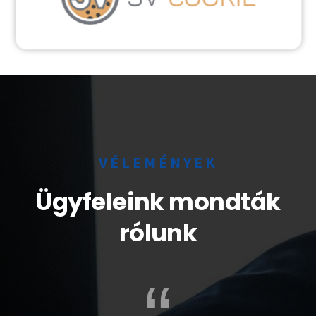
Visszahívást kérek!
VÉLEMÉNYEK
Ügyfeleink mondták
rólunk