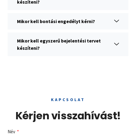
készíteni?
Mikor kell bontási engedélyt kérni?
Mikor kell egyszerű bejelentési tervet
készíteni?
KAPCSOLAT
Kérjen visszahívást!
Név