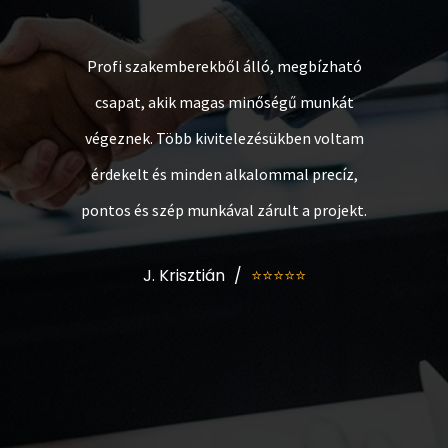
“
Profi szakemberekből álló, megbízható
csapat, akik magas minőségű munkát
végeznek. Több kivitelezésükben voltam
érdekelt és minden alkalommal precíz,
pontos és szép munkával zárult a projekt.
J. Krisztián
⭐⭐⭐⭐⭐