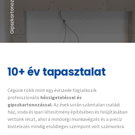
Gipszkartonozás
10+ év tapasztalat
Cégünk több mint egy évtizede foglalkozik
professzionális
hőszigeteléssel és
gipszkartonozással.
Az évek során számtalan családi
ház, iroda és ipari létesítmény építésében és felújításában
vettünk részt, ahol a minőségi munkavégzés és a precíz
kivitelezés mindig elsődleges szempont volt számunkra.