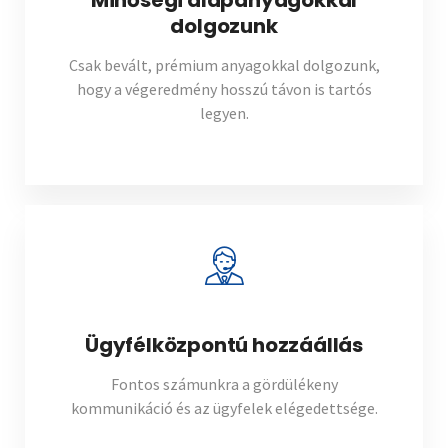
Minőségi alapanyagokkal
dolgozunk
Csak bevált, prémium anyagokkal dolgozunk,
hogy a végeredmény hosszú távon is tartós
legyen.
Ügyfélközpontú hozzáállás
Fontos számunkra a gördülékeny
kommunikáció és az ügyfelek elégedettsége.