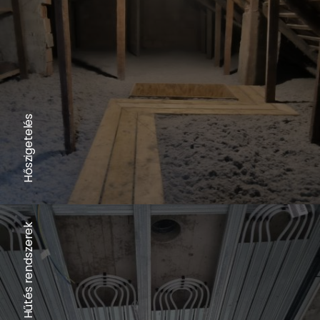
Hőszigetelés
Felületfűtés – Hűtés rendszerek