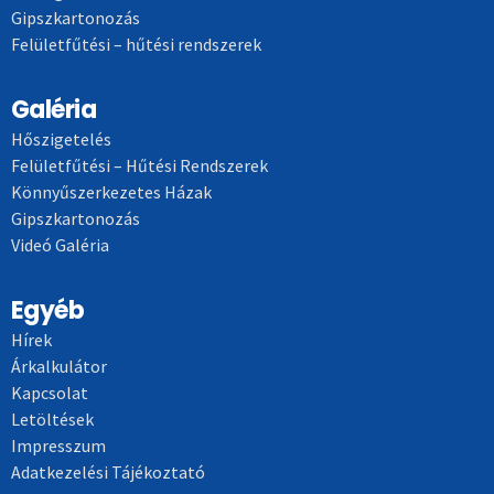
Gipszkartonozás
Felületfűtési – hűtési rendszerek
Galéria
Hőszigetelés
Felületfűtési – Hűtési Rendszerek
Könnyűszerkezetes Házak
Gipszkartonozás
Videó Galéria
Egyéb
Hírek
Árkalkulátor
Kapcsolat
Letöltések
Impresszum
Adatkezelési Tájékoztató