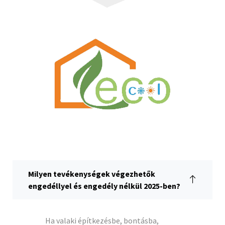
Milyen tevékenységek végezhetők
engedéllyel és engedély nélkül 2025-ben?
Ha valaki építkezésbe, bontásba,