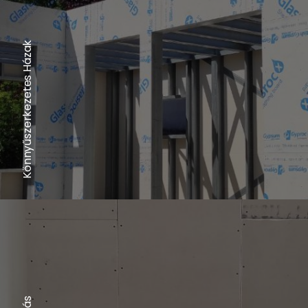
Könnyűszerkezetes Házak