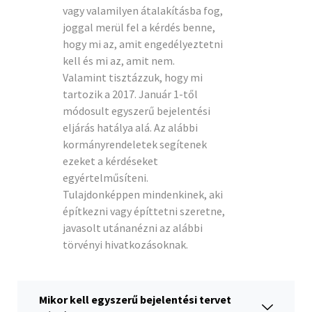
vagy valamilyen átalakításba fog,
joggal merül fel a kérdés benne,
hogy mi az, amit engedélyeztetni
kell és mi az, amit nem.
Valamint tisztázzuk, hogy mi
tartozik a 2017. Január 1-től
módosult egyszerű bejelentési
eljárás hatálya alá. Az alábbi
kormányrendeletek segítenek
ezeket a kérdéseket
egyértelműsíteni.
Tulajdonképpen mindenkinek, aki
építkezni vagy építtetni szeretne,
javasolt utánanézni az alábbi
törvényi hivatkozásoknak.
Mikor kell egyszerű bejelentési tervet