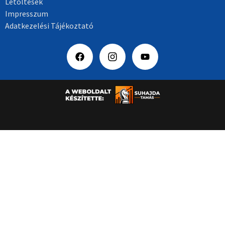
Letöltések
Impresszum
Adatkezelési Tájékoztató