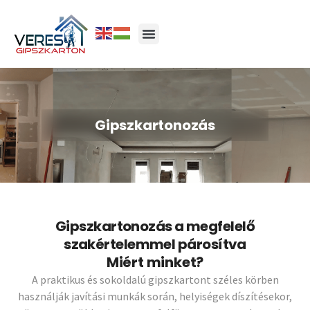
Gipszkartonozás
Gipszkartonozás a megfelelő
szakértelemmel párosítva
Miért minket?
A praktikus és sokoldalú gipszkartont széles körben
használják javítási munkák során, helyiségek díszítésekor,