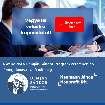
Vegye fel
Üzenetet
velünk a
írok!
kapcsolatot!
A weboldal a Demján Sándor Program keretében és
támogatásával valósult meg.