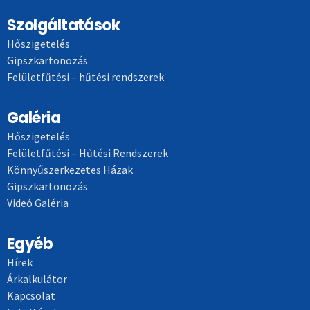
Szolgáltatások
Hőszigetelés
Gipszkartonozás
Felületfűtési – hűtési rendszerek
Galéria
Hőszigetelés
Felületfűtési – Hűtési Rendszerek
Könnyűszerkezetes Házak
Gipszkartonozás
Videó Galéria
Egyéb
Hírek
Árkalkulátor
Kapcsolat