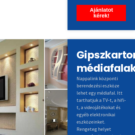
Ajánlatot
kérek!
Gipszkarto
médiafala
Nappalink központi
berendezési eszköze
lehet egy médiafal. Itt
tarthatjuk a TV-t, a hifi-
t, a videojátékokat és
egyéb elektronikai
eszközeinket.
Rengeteg helyet