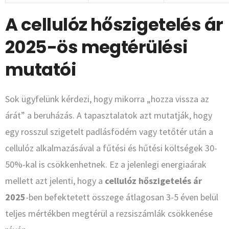
A cellulóz hőszigetelés ár
2025-ös megtérülési
mutatói
Sok ügyfelünk kérdezi, hogy mikorra „hozza vissza az
árát” a beruházás. A tapasztalatok azt mutatják, hogy
egy rosszul szigetelt padlásfödém vagy tetőtér után a
cellulóz alkalmazásával a fűtési és hűtési költségek 30-
50%-kal is csökkenhetnek. Ez a jelenlegi energiaárak
mellett azt jelenti, hogy a
cellulóz hőszigetelés ár
2025
-ben befektetett összege átlagosan 3-5 éven belül
teljes mértékben megtérül a rezsiszámlák csökkenése