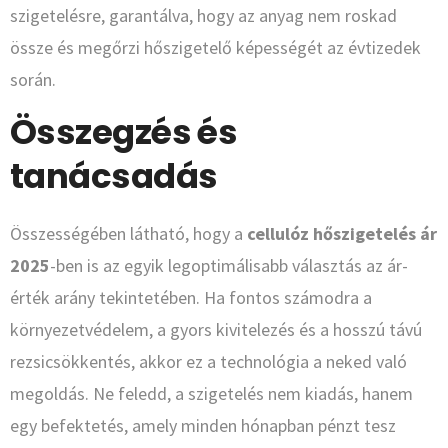
szigetelésre, garantálva, hogy az anyag nem roskad
össze és megőrzi hőszigetelő képességét az évtizedek
során.
Összegzés és
tanácsadás
Összességében látható, hogy a
cellulóz hőszigetelés ár
2025
-ben is az egyik legoptimálisabb választás az ár-
érték arány tekintetében. Ha fontos számodra a
környezetvédelem, a gyors kivitelezés és a hosszú távú
rezsicsökkentés, akkor ez a technológia a neked való
megoldás. Ne feledd, a szigetelés nem kiadás, hanem
egy befektetés, amely minden hónapban pénzt tesz