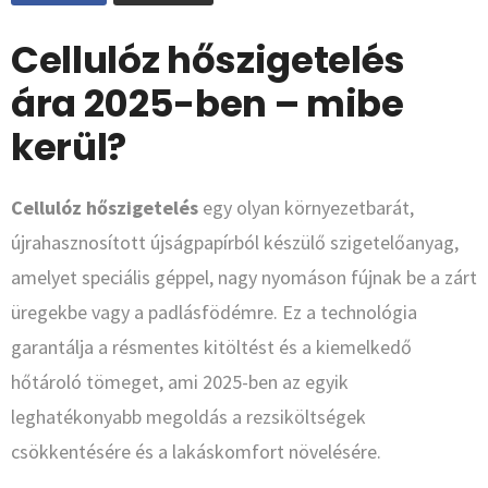
Cellulóz hőszigetelés
ára 2025-ben – mibe
kerül?
Cellulóz hőszigetelés
egy olyan környezetbarát,
újrahasznosított újságpapírból készülő szigetelőanyag,
amelyet speciális géppel, nagy nyomáson fújnak be a zárt
üregekbe vagy a padlásfödémre. Ez a technológia
garantálja a résmentes kitöltést és a kiemelkedő
hőtároló tömeget, ami 2025-ben az egyik
leghatékonyabb megoldás a rezsiköltségek
csökkentésére és a lakáskomfort növelésére.