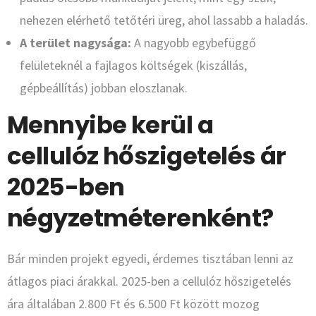
nehezen elérhető tetőtéri üreg, ahol lassabb a haladás.
A terület nagysága:
A nagyobb egybefüggő
felületeknél a fajlagos költségek (kiszállás,
gépbeállítás) jobban eloszlanak.
Mennyibe kerül a
cellulóz hőszigetelés ár
2025-ben
négyzetméterenként?
Bár minden projekt egyedi, érdemes tisztában lenni az
átlagos piaci árakkal. 2025-ben a cellulóz hőszigetelés
ára általában 2.800 Ft és 6.500 Ft között mozog