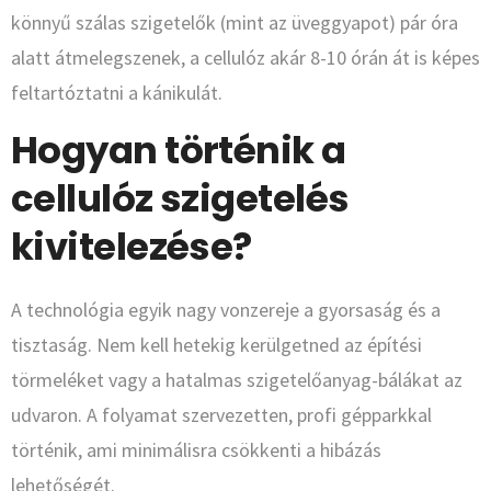
könnyű szálas szigetelők (mint az üveggyapot) pár óra
alatt átmelegszenek, a cellulóz akár 8-10 órán át is képes
feltartóztatni a kánikulát.
Hogyan történik a
cellulóz szigetelés
kivitelezése?
A technológia egyik nagy vonzereje a gyorsaság és a
tisztaság. Nem kell hetekig kerülgetned az építési
törmeléket vagy a hatalmas szigetelőanyag-bálákat az
udvaron. A folyamat szervezetten, profi gépparkkal
történik, ami minimálisra csökkenti a hibázás
lehetőségét.