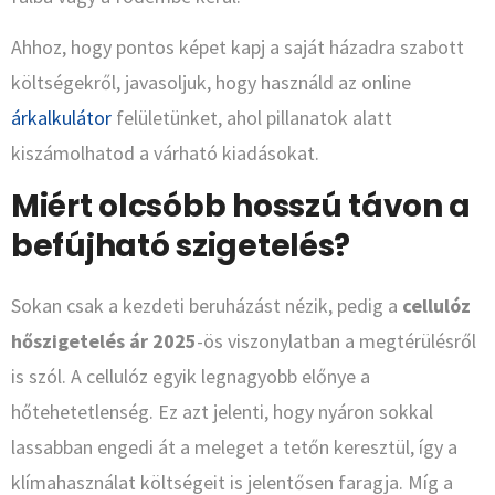
Ahhoz, hogy pontos képet kapj a saját házadra szabott
költségekről, javasoljuk, hogy használd az online
árkalkulátor
felületünket, ahol pillanatok alatt
kiszámolhatod a várható kiadásokat.
Miért olcsóbb hosszú távon a
befújható szigetelés?
Sokan csak a kezdeti beruházást nézik, pedig a
cellulóz
hőszigetelés ár 2025
-ös viszonylatban a megtérülésről
is szól. A cellulóz egyik legnagyobb előnye a
hőtehetetlenség. Ez azt jelenti, hogy nyáron sokkal
lassabban engedi át a meleget a tetőn keresztül, így a
klímahasználat költségeit is jelentősen faragja. Míg a