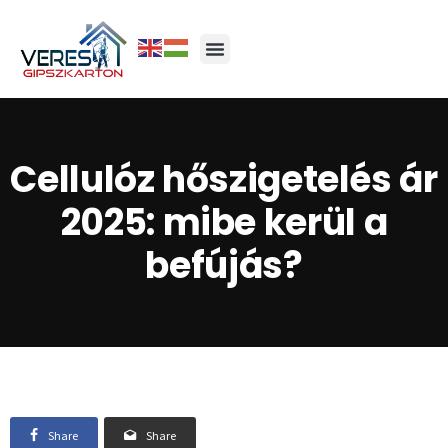
Cellulóz hőszigetelés ár
2025: mibe kerül a
befújás?
Share
Share