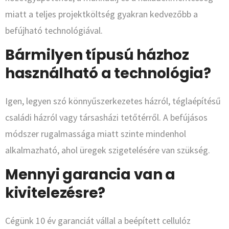
miatt a teljes projektköltség gyakran kedvezőbb a
befújható technológiával.
Bármilyen típusú házhoz
használható a technológia?
Igen, legyen szó könnyűszerkezetes házról, téglaépítésű
családi házról vagy társasházi tetőtérről. A befújásos
módszer rugalmassága miatt szinte mindenhol
alkalmazható, ahol üregek szigetelésére van szükség.
Mennyi garancia van a
kivitelezésre?
Cégünk 10 év garanciát vállal a beépített cellulóz