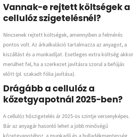
Vannak-e rejtett költségek a
cellulóz szigetelésnél?
Nincsenek rejtett költségek, amennyiben a felmérés
pontos volt. Az árkalkuláció tartalmazza az anyagot, a
kiszállást és a munkadíjat. Esetleges extra költség akkor
merülhet fel, ha a szerkezet javításra szorul a befújás
előtt (pl. szakadt fólia javítása).
Drágább a cellulóz a
kőzetgyapotnál 2025-ben?
A cellulóz hőszigetelés ár 2025-ös szintje versenyképes.
Bár az anyagár hasonló lehet a jobb minőségű
kőzetgyapotéhoz, a munkadíj és a hulladékmentesség