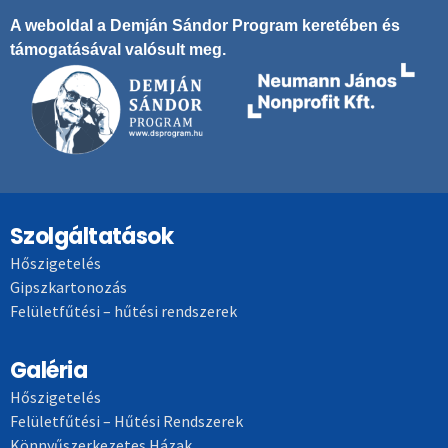
A weboldal a Demján Sándor Program keretében és
támogatásával valósult meg.
Szolgáltatások
Hőszigetelés
Gipszkartonozás
Felületfűtési – hűtési rendszerek
Galéria
Hőszigetelés
Felületfűtési – Hűtési Rendszerek
Könnyűszerkezetes Házak