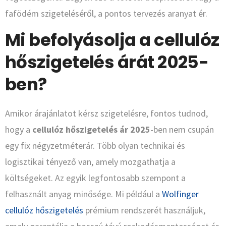
fafödém szigeteléséről, a pontos tervezés aranyat ér.
Mi befolyásolja a cellulóz
hőszigetelés árát 2025-
ben?
Amikor árajánlatot kérsz szigetelésre, fontos tudnod,
hogy a
cellulóz hőszigetelés ár 2025
-ben nem csupán
egy fix négyzetméterár. Több olyan technikai és
logisztikai tényező van, amely mozgathatja a
költségeket. Az egyik legfontosabb szempont a
felhasznált anyag minősége. Mi például a
Wolfinger
cellulóz hőszigetelés
prémium rendszerét használjuk,