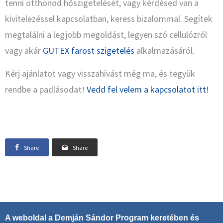
tenni otthonod hőszigetelését, vagy kérdésed van a
kivitelezéssel kapcsolatban, keress bizalommal. Segítek
megtalálni a legjobb megoldást, legyen szó cellulózról
vagy akár
GUTEX farost szigetelés
alkalmazásáról.
Kérj ajánlatot vagy visszahívást még ma, és tegyük
rendbe a padlásodat!
Vedd fel velem a kapcsolatot itt!
Share
Share
A weboldal a Demján Sándor Program keretében és