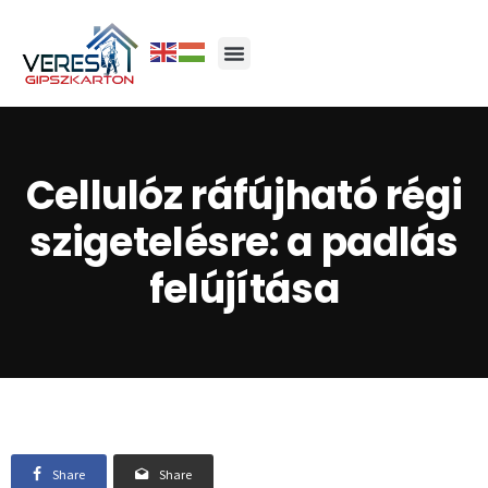
Cellulóz ráfújható régi
szigetelésre: a padlás
felújítása
Share
Share