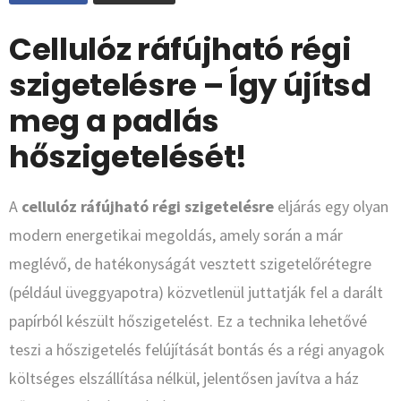
Cellulóz ráfújható régi
szigetelésre – Így újítsd
meg a padlás
hőszigetelését!
A
cellulóz ráfújható régi szigetelésre
eljárás egy olyan
modern energetikai megoldás, amely során a már
meglévő, de hatékonyságát vesztett szigetelőrétegre
(például üveggyapotra) közvetlenül juttatják fel a darált
papírból készült hőszigetelést. Ez a technika lehetővé
teszi a hőszigetelés felújítását bontás és a régi anyagok
költséges elszállítása nélkül, jelentősen javítva a ház