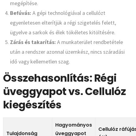
megépítése.
Befúvás:
A gépi technológiával a cellulózt
egyenletesen elterítjük a régi szigetelés felett,
ügyelve a sarkok és élek tökéletes kitöltésére.
Zárás és takarítás:
A munkaterület rendbetétele
után a rendszer azonnal üzemkész, nincs száradási
idő vagy kellemetlen szag.
Összehasonlítás: Régi
üveggyapot vs. Cellulóz
kiegészítés
Hagyományos
Cellulóz ráfújá
Tulajdonság
üveggyapot