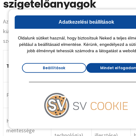
szigetelőanyagok
Az alábbi táblázatban összefoglaltuk a legfontosabb
Adatkezelési beállítások
különbségeket a párakezelés és a penészmegelőzés
Oldalunk sütiket használ, hogy biztosítsuk Neked a teljes élmé
szempontjából:
például a beállításaid elmentése. Kérünk, engedélyezd a süti
jobb élménnyé tehessük számodra a látogatást a webold
Kőzetgyapot
Cellulóz
Tulajdonság
/
Beállítások
Mindet elfogado
szigetelés
Üveggyapot
Kiváló
Páraszabályozás
Alacsony
(higroszkópos)
Teljes
Közepes
Hőhidak
(befúvásos
(táblák
(
mentessége
technológia)
illesztése)