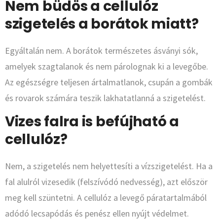
Nem büdös a cellulóz
szigetelés a borátok miatt?
Egyáltalán nem. A borátok természetes ásványi sók,
amelyek szagtalanok és nem párolognak ki a levegőbe.
Az egészségre teljesen ártalmatlanok, csupán a gombák
és rovarok számára teszik lakhatatlanná a szigetelést.
Vizes falra is befújható a
cellulóz?
Nem, a szigetelés nem helyettesíti a vízszigetelést. Ha a
fal alulról vizesedik (felszívódó nedvesség), azt először
meg kell szüntetni. A cellulóz a levegő páratartalmából
adódó lecsapódás és penész ellen nyújt védelmet.