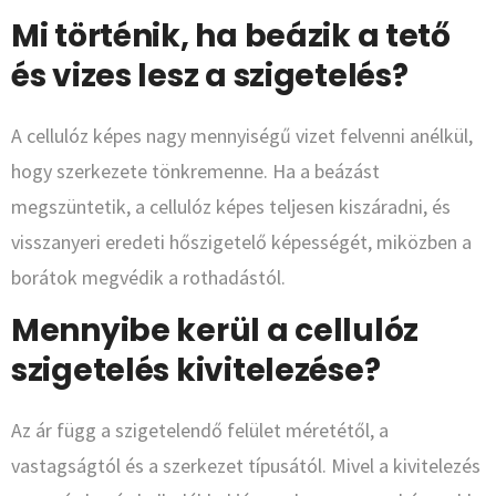
Mi történik, ha beázik a tető
és vizes lesz a szigetelés?
A cellulóz képes nagy mennyiségű vizet felvenni anélkül,
hogy szerkezete tönkremenne. Ha a beázást
megszüntetik, a cellulóz képes teljesen kiszáradni, és
visszanyeri eredeti hőszigetelő képességét, miközben a
borátok megvédik a rothadástól.
Mennyibe kerül a cellulóz
szigetelés kivitelezése?
Az ár függ a szigetelendő felület méretétől, a
vastagságtól és a szerkezet típusától. Mivel a kivitelezés