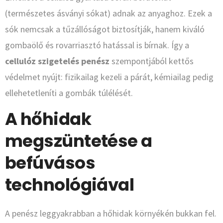
(természetes ásványi sókat) adnak az anyaghoz. Ezek a
sók nemcsak a tűzállóságot biztosítják, hanem kiváló
gombaölő és rovarriasztó hatással is bírnak. Így a
cellulóz szigetelés penész
szempontjából kettős
védelmet nyújt: fizikailag kezeli a párát, kémiailag pedig
ellehetetleníti a gombák túlélését.
A hőhidak
megszüntetése a
befúvásos
technológiával
A penész leggyakrabban a hőhidak környékén bukkan fel.