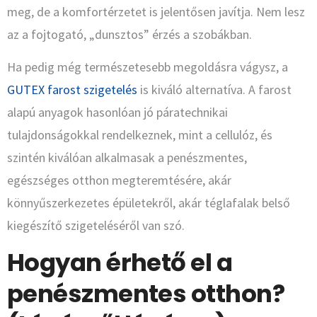
meg, de a komfortérzetet is jelentősen javítja. Nem lesz
az a fojtogató, „dunsztos” érzés a szobákban.
Ha pedig még természetesebb megoldásra vágysz, a
GUTEX farost szigetelés
is kiváló alternatíva. A farost
alapú anyagok hasonlóan jó páratechnikai
tulajdonságokkal rendelkeznek, mint a cellulóz, és
szintén kiválóan alkalmasak a penészmentes,
egészséges otthon megteremtésére, akár
könnyűszerkezetes épületekről, akár téglafalak belső
kiegészítő szigeteléséről van szó.
Hogyan érhető el a
penészmentes otthon?