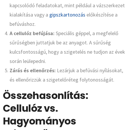
kapcsolódó feladatokat, mint például a vázszerkezet
kialakítása vagy a
gipszkartonozás
előkészítése a
befúváshoz.
A cellulóz befújása:
Speciális géppel, a megfelelő
sűrűségben juttatjuk be az anyagot. A sűrűség
kulcsfontosságú, hogy a szigetelés ne tudjon az évek
során leülepedni.
Zárás és ellenőrzés:
Lezárjuk a befúvási nyílásokat,
és ellenőrizzük a szigetelőréteg folytonosságát.
Összehasonlítás:
Cellulóz vs.
Hagyományos