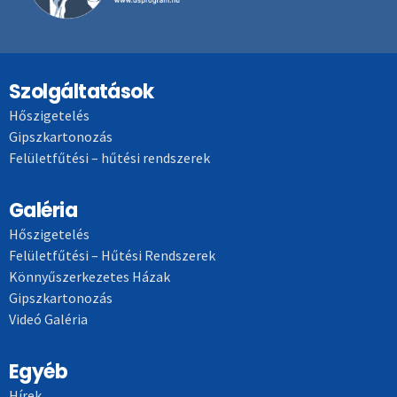
Szolgáltatások
Hőszigetelés
Gipszkartonozás
Felületfűtési – hűtési rendszerek
Galéria
Hőszigetelés
Felületfűtési – Hűtési Rendszerek
Könnyűszerkezetes Házak
Gipszkartonozás
Videó Galéria
Egyéb
Hírek