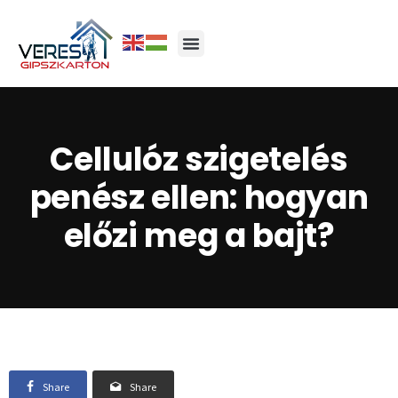
Cellulóz szigetelés
penész ellen: hogyan
előzi meg a bajt?
Share
Share