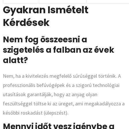
Gyakran Ismételt
Kérdések
Nem fog összeesni a
szigetelés a falban az évek
alatt?
Nem, ha a kivitelezés megfelelő sűrűséggel történik. A
professzionális befúvógépek és a szigorú technológiai
utasítások garantálják, hogy az anyag olyan
feszültséggel töltse ki az üreget, ami megakadályozza a
későbbi roskadást (ülepszést).
Mennyi időt vesz igénybe a