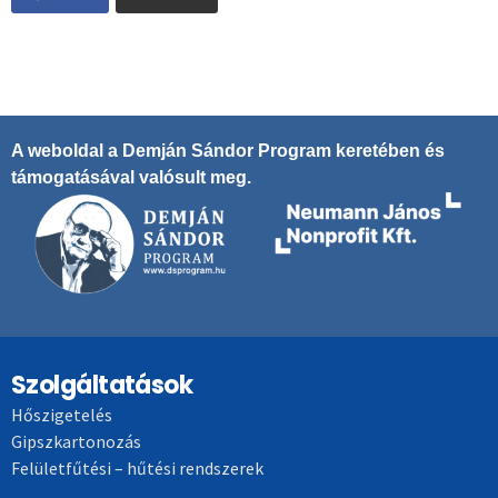
A weboldal a Demján Sándor Program keretében és
támogatásával valósult meg.
Szolgáltatások
Hőszigetelés
Gipszkartonozás
Felületfűtési – hűtési rendszerek