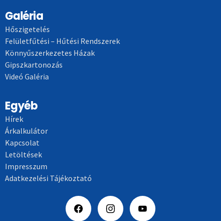
Galéria
Hőszigetelés
Felületfűtési – Hűtési Rendszerek
Könnyűszerkezetes Házak
Gipszkartonozás
Videó Galéria
Egyéb
Hírek
Árkalkulátor
Kapcsolat
Letöltések
Impresszum
Adatkezelési Tájékoztató