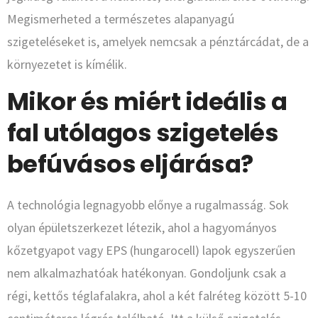
Megismerheted a természetes alapanyagú
szigeteléseket is, amelyek nemcsak a pénztárcádat, de a
környezetet is kímélik.
Mikor és miért ideális a
fal utólagos szigetelés
befúvásos eljárása?
A technológia legnagyobb előnye a rugalmasság. Sok
olyan épületszerkezet létezik, ahol a hagyományos
kőzetgyapot vagy EPS (hungarocell) lapok egyszerűen
nem alkalmazhatóak hatékonyan. Gondoljunk csak a
régi, kettős téglafalakra, ahol a két falréteg között 5-10