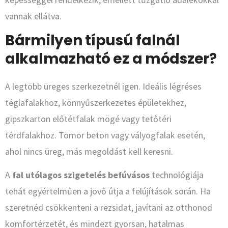
vannak ellátva.
Bármilyen típusú falnál
alkalmazható ez a módszer?
A legtöbb üreges szerkezetnél igen. Ideális légréses
téglafalakhoz, könnyűszerkezetes épületekhez,
gipszkarton előtétfalak mögé vagy tetőtéri
térdfalakhoz. Tömör beton vagy vályogfalak esetén,
ahol nincs üreg, más megoldást kell keresni.
A
fal utólagos szigetelés befúvásos
technológiája
tehát egyértelműen a jövő útja a felújítások során. Ha
szeretnéd csökkenteni a rezsidat, javítani az otthonod
komfortérzetét, és mindezt gyorsan, hatalmas