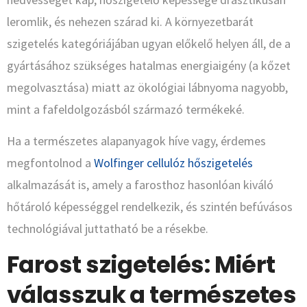
leromlik, és nehezen szárad ki. A környezetbarát
szigetelés kategóriájában ugyan előkelő helyen áll, de a
gyártásához szükséges hatalmas energiaigény (a kőzet
megolvasztása) miatt az ökológiai lábnyoma nagyobb,
mint a fafeldolgozásból származó termékeké.
Ha a természetes alapanyagok híve vagy, érdemes
megfontolnod a
Wolfinger cellulóz hőszigetelés
alkalmazását is, amely a farosthoz hasonlóan kiváló
hőtároló képességgel rendelkezik, és szintén befúvásos
technológiával juttatható be a résekbe.
Farost szigetelés: Miért
válasszuk a természetes