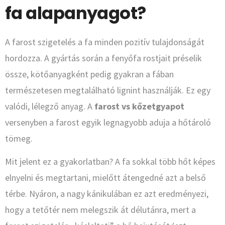
fa alapanyagot?
A farost szigetelés a fa minden pozitív tulajdonságát
hordozza. A gyártás során a fenyőfa rostjait préselik
össze, kötőanyagként pedig gyakran a fában
természetesen megtalálható lignint használják. Ez egy
valódi, lélegző anyag. A
farost vs kőzetgyapot
versenyben a farost egyik legnagyobb aduja a hőtároló
tömeg.
Mit jelent ez a gyakorlatban? A fa sokkal több hőt képes
elnyelni és megtartani, mielőtt átengedné azt a belső
térbe. Nyáron, a nagy kánikulában ez azt eredményezi,
hogy a tetőtér nem melegszik át délutánra, mert a