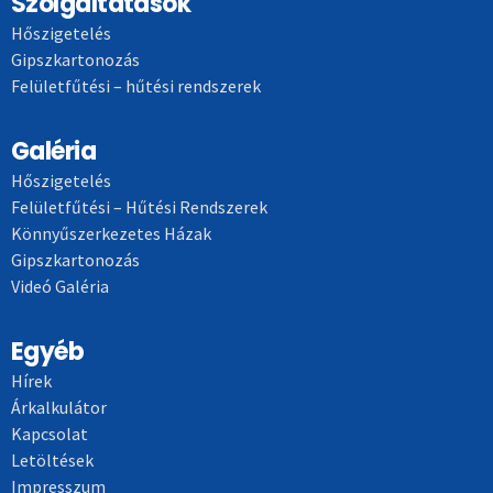
Szolgáltatások
Hőszigetelés
Gipszkartonozás
Felületfűtési – hűtési rendszerek
Galéria
Hőszigetelés
Felületfűtési – Hűtési Rendszerek
Könnyűszerkezetes Házak
Gipszkartonozás
Videó Galéria
Egyéb
Hírek
Árkalkulátor
Kapcsolat
Letöltések
Impresszum