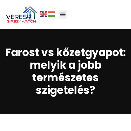
Farost vs kőzetgyapot:
melyik a jobb
természetes
szigetelés?