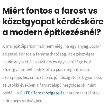
Miért fontos a farost vs
kőzetgyapot kérdésköre
a modern építkezésnél?
A mai építőiparban már nem elég, ha egy anyag „csak”
szigetel. Fontos a fenntarthatóság, az egészséges
lakókörnyezet és a kivitelezés egyszerűsége is. A
kőzetgyapot évtizedek óta a piac meghatározó
szereplője, hiszen tűzálló és jó hőszigetelő. Ugyanakkor
az utóbbi években a farost alapú megoldások, mint
például a
GUTEX farost szigetelés
, hatalmasat léptek
előre népszerűségben.