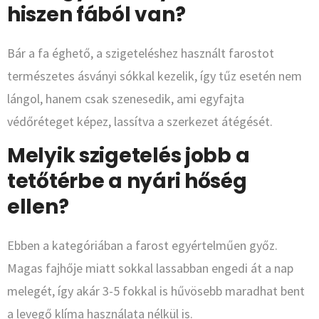
hiszen fából van?
Bár a fa éghető, a szigeteléshez használt farostot
természetes ásványi sókkal kezelik, így tűz esetén nem
lángol, hanem csak szenesedik, ami egyfajta
védőréteget képez, lassítva a szerkezet átégését.
Melyik szigetelés jobb a
tetőtérbe a nyári hőség
ellen?
Ebben a kategóriában a farost egyértelműen győz.
Magas fajhője miatt sokkal lassabban engedi át a nap
melegét, így akár 3-5 fokkal is hűvösebb maradhat bent
a levegő klíma használata nélkül is.