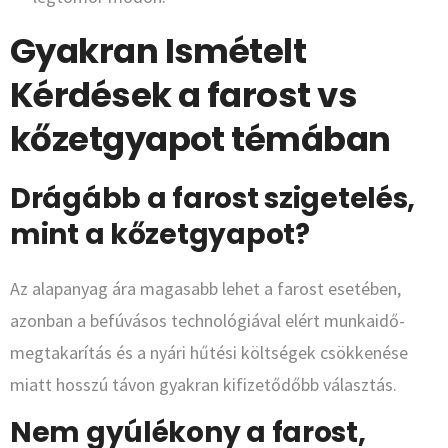
Gyakran Ismételt
Kérdések a farost vs
kőzetgyapot témában
Drágább a farost szigetelés,
mint a kőzetgyapot?
Az alapanyag ára magasabb lehet a farost esetében,
azonban a befúvásos technológiával elért munkaidő-
megtakarítás és a nyári hűtési költségek csökkenése
miatt hosszú távon gyakran kifizetődőbb választás.
Nem gyúlékony a farost,