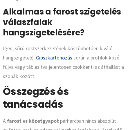
Alkalmas a farost szigetelés
válaszfalak
hangszigetelésére?
Igen, sűrű rostszerkezetének köszönhetően kiváló
hangszigetelő.
Gipszkartonozás
során a profilok közé
fújva vagy táblásítva jelentősen csökkenti az áthallást a
szobák között.
Összegzés és
tanácsadás
A
farost vs kőzetgyapot
párharcban nincs abszolút