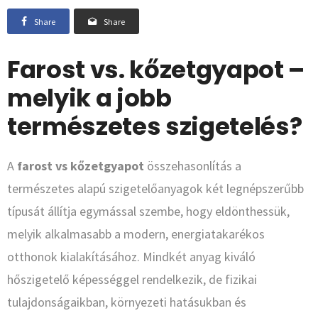
Share
Share
Farost vs. kőzetgyapot –
melyik a jobb
természetes szigetelés?
A
farost vs kőzetgyapot
összehasonlítás a
természetes alapú szigetelőanyagok két legnépszerűbb
típusát állítja egymással szembe, hogy eldönthessük,
melyik alkalmasabb a modern, energiatakarékos
otthonok kialakításához. Mindkét anyag kiváló
hőszigetelő képességgel rendelkezik, de fizikai
tulajdonságaikban, környezeti hatásukban és