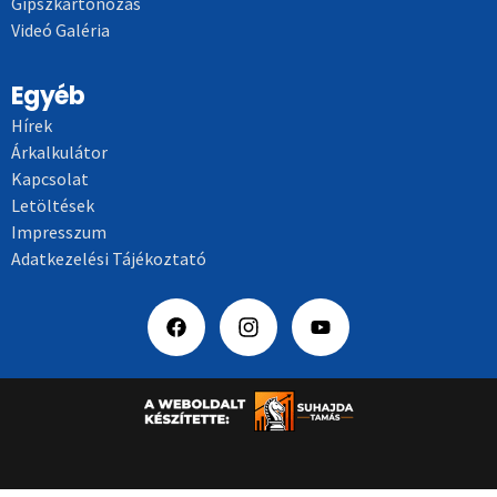
Gipszkartonozás
Videó Galéria
Egyéb
Hírek
Árkalkulátor
Kapcsolat
Letöltések
Impresszum
Adatkezelési Tájékoztató