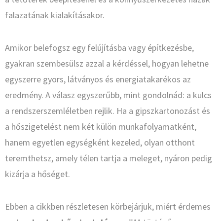
falazatának kialakításakor.
Amikor belefogsz egy felújításba vagy építkezésbe,
gyakran szembesülsz azzal a kérdéssel, hogyan lehetne
egyszerre gyors, látványos és energiatakarékos az
eredmény. A válasz egyszerűbb, mint gondolnád: a kulcs
a rendszerszemléletben rejlik. Ha a gipszkartonozást és
a hőszigetelést nem két külön munkafolyamatként,
hanem egyetlen egységként kezeled, olyan otthont
teremthetsz, amely télen tartja a meleget, nyáron pedig
kizárja a hőséget.
Ebben a cikkben részletesen körbejárjuk, miért érdemes