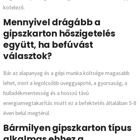
kötelező.
Mennyivel drágább a
gipszkarton hőszigetelés
együtt, ha befúvást
választok?
Bár az alapanyag és a gépi munka költsége magasabb
lehet, mint a legolcsóbb üveggyapoté, a gyorsaság, a
hulladékmentesség és a hosszú távú
energiamegtakarítás miatt ez a befektetés általában 5-8
éven belül megtérül.
Bármilyen gipszkarton típus
alkalmas ehhez a