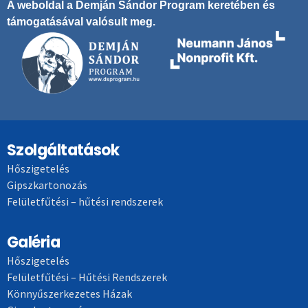
A weboldal a Demján Sándor Program keretében és
támogatásával valósult meg.
Szolgáltatások
Hőszigetelés
Gipszkartonozás
Felületfűtési – hűtési rendszerek
Galéria
Hőszigetelés
Felületfűtési – Hűtési Rendszerek
Könnyűszerkezetes Házak