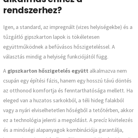
rendszerhez?
Igen, a standard, az impregnált (vizes helyiségekbe) és a
tűzgátló gipszkarton lapok is tökéletesen
együttműködnek a befúvásos hőszigeteléssel. A
választás mindig a helyiség funkciójától függ.
A
gipszkarton hőszigetelés együtt
alkalmazva nem
csupán egy építési fázis, hanem egy hosszú távú döntés
az otthonod komfortja és fenntarthatósága mellett. Ha
eleged van a huzatos sarkokból, a téli hideg falakból
vagy a nyári elviselhetetlen hőségből a tetőtérben, akkor
ez a technológia jelenti a megoldást. A precíz kivitelezés
és a minőségi alapanyagok kombinációja garantálja,