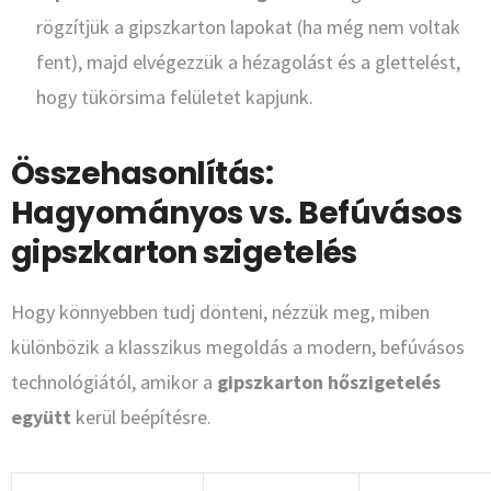
rögzítjük a gipszkarton lapokat (ha még nem voltak
fent), majd elvégezzük a hézagolást és a glettelést,
hogy tükörsima felületet kapjunk.
Összehasonlítás:
Hagyományos vs. Befúvásos
gipszkarton szigetelés
Hogy könnyebben tudj dönteni, nézzük meg, miben
különbözik a klasszikus megoldás a modern, befúvásos
technológiától, amikor a
gipszkarton hőszigetelés
együtt
kerül beépítésre.