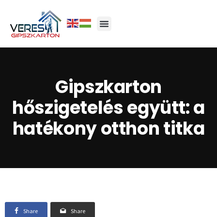
Gipszkarton
hőszigetelés együtt: a
hatékony otthon titka
Share
Share