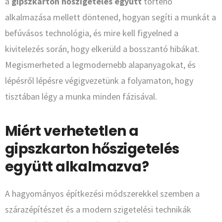
a
gipszkarton hőszigetelés együtt
történő
alkalmazása mellett döntened, hogyan segíti a munkát a
befúvásos technológia, és mire kell figyelned a
kivitelezés során, hogy elkerüld a bosszantó hibákat.
Megismerheted a legmodernebb alapanyagokat, és
lépésről lépésre végigvezetünk a folyamaton, hogy
tisztában légy a munka minden fázisával.
Miért verhetetlen a
gipszkarton hőszigetelés
együtt alkalmazva?
A hagyományos építkezési módszerekkel szemben a
szárazépítészet és a modern szigetelési technikák