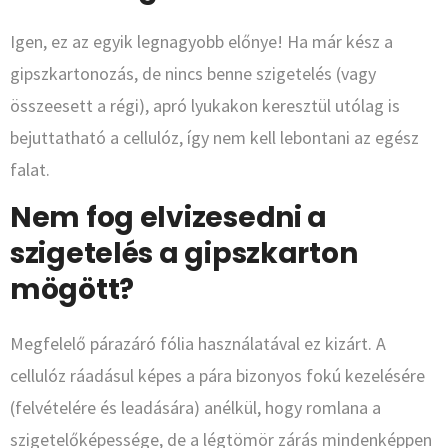
Igen, ez az egyik legnagyobb előnye! Ha már kész a
gipszkartonozás, de nincs benne szigetelés (vagy
összeesett a régi), apró lyukakon keresztül utólag is
bejuttatható a cellulóz, így nem kell lebontani az egész
falat.
Nem fog elvizesedni a
szigetelés a gipszkarton
mögött?
Megfelelő párazáró fólia használatával ez kizárt. A
cellulóz ráadásul képes a pára bizonyos fokú kezelésére
(felvételére és leadására) anélkül, hogy romlana a
szigetelőképessége, de a légtömör zárás mindenképpen