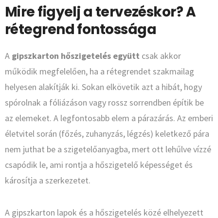
Mire figyelj a tervezéskor? A
rétegrend fontossága
A
gipszkarton hőszigetelés együtt
csak akkor
működik megfelelően, ha a rétegrendet szakmailag
helyesen alakítják ki. Sokan elkövetik azt a hibát, hogy
spórolnak a fóliázáson vagy rossz sorrendben építik be
az elemeket. A legfontosabb elem a párazárás. Az emberi
életvitel során (főzés, zuhanyzás, légzés) keletkező pára
nem juthat be a szigetelőanyagba, mert ott lehűlve vízzé
csapódik le, ami rontja a hőszigetelő képességet és
károsítja a szerkezetet.
A gipszkarton lapok és a hőszigetelés közé elhelyezett