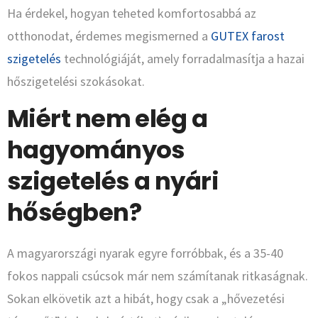
Ha érdekel, hogyan teheted komfortosabbá az
otthonodat, érdemes megismerned a
GUTEX farost
szigetelés
technológiáját, amely forradalmasítja a hazai
hőszigetelési szokásokat.
Miért nem elég a
hagyományos
szigetelés a nyári
hőségben?
A magyarországi nyarak egyre forróbbak, és a 35-40
fokos nappali csúcsok már nem számítanak ritkaságnak.
Sokan elkövetik azt a hibát, hogy csak a „hővezetési