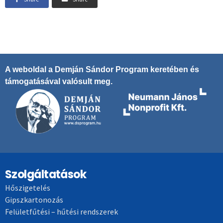
A weboldal a Demján Sándor Program keretében és
támogatásával valósult meg.
Szolgáltatások
Hőszigetelés
Gipszkartonozás
Felületfűtési – hűtési rendszerek