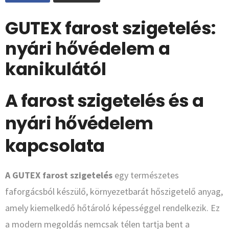
GUTEX farost szigetelés:
nyári hővédelem a
kanikulától
A farost szigetelés és a
nyári hővédelem
kapcsolata
A GUTEX farost szigetelés
egy természetes
faforgácsból készülő, környezetbarát hőszigetelő anyag,
amely kiemelkedő hőtároló képességgel rendelkezik. Ez
a modern megoldás nemcsak télen tartja bent a