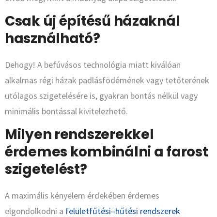
Csak új építésű házaknál
használható?
Dehogy! A befúvásos technológia miatt kiválóan
alkalmas régi házak padlásfödémének vagy tetőterének
utólagos szigetelésére is, gyakran bontás nélkül vagy
minimális bontással kivitelezhető.
Milyen rendszerekkel
érdemes kombinálni a farost
szigetelést?
A maximális kényelem érdekében érdemes
elgondolkodni a
felületfűtési–hűtési rendszerek