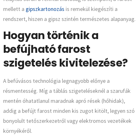
mellett a
gipszkartonozás
is remekül kiegészíti a
rendszert, hiszen a gipsz szintén természetes alapanyag.
Hogyan történik a
befújható farost
szigetelés kivitelezése?
A befúvásos technológia legnagyobb előnye a
résmentesség. Míg a táblás szigeteléseknél a szarufák
mentén óhatatlanul maradnak apró rések (hőhidak),
addig a befújt farost minden kis zugot kitölt, legyen szó
bonyolult tetőszerkezetről vagy elektromos vezetékek
környékéről.