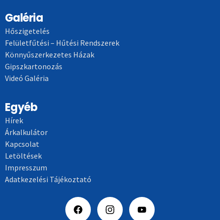
Galéria
Hőszigetelés
Felületfűtési – Hűtési Rendszerek
Könnyűszerkezetes Házak
Gipszkartonozás
Videó Galéria
Egyéb
Hírek
Árkalkulátor
Kapcsolat
Letöltések
Impresszum
Adatkezelési Tájékoztató