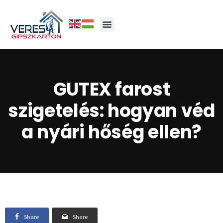
GUTEX farost
szigetelés: hogyan véd
a nyári hőség ellen?
Share
Share