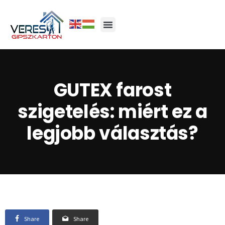
GUTEX farost
szigetelés: miért ez a
legjobb választás?
Share
Share