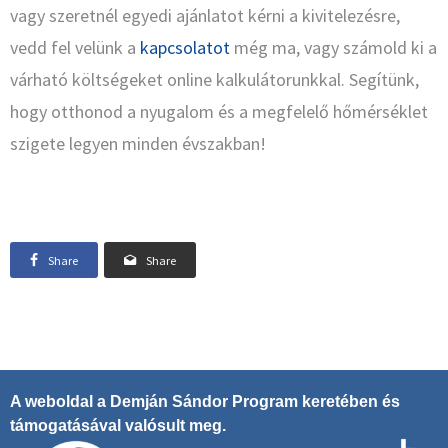
vagy szeretnél egyedi ajánlatot kérni a kivitelezésre,
vedd fel velünk a
kapcsolatot
még ma, vagy számold ki a
várható költségeket online kalkulátorunkkal. Segítünk,
hogy otthonod a nyugalom és a megfelelő hőmérséklet
szigete legyen minden évszakban!
Share
Share
A weboldal a Demján Sándor Program keretében és
támogatásával valósult meg.