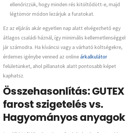
ellenőrizzük, hogy minden rés kitöltődött-e, majd
légtömör módon lezárjuk a furatokat.
Ez az eljárás akár egyetlen nap alatt elvégezhető egy
átlagos családi háznál, így minimális kellemetlenséggel
jár számodra. Ha kíváncsi vagy a várható költségekre,
érdemes igénybe venned az online
árkalkulátor
felületünket, ahol pillanatok alatt pontosabb képet
kaphatsz.
Összehasonlítás: GUTEX
farost szigetelés vs.
Hagyományos anyagok