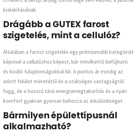
kialakításának.
Drágább a GUTEX farost
szigetelés, mint a cellulóz?
Általában a farost szigetelés egy prémiumabb kategóriát
képvisel a cellulózhoz képest, bár mindkettő befújható
és kiváló tulajdonságokkal bír. A pontos ár mindig az
adott felület méretétől és a szükséges vastagságtól
függ, de a hosszú távú energiamegtakarítás és a nyári
komfort gyakran gyorsan behozza az árkülönbséget.
Bármilyen épülettípusnál
alkalmazható?