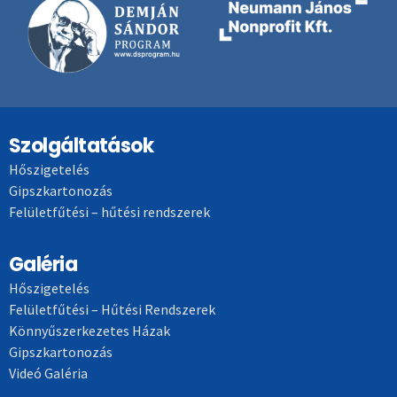
Szolgáltatások
Hőszigetelés
Gipszkartonozás
Felületfűtési – hűtési rendszerek
Galéria
Hőszigetelés
Felületfűtési – Hűtési Rendszerek
Könnyűszerkezetes Házak
Gipszkartonozás
Videó Galéria