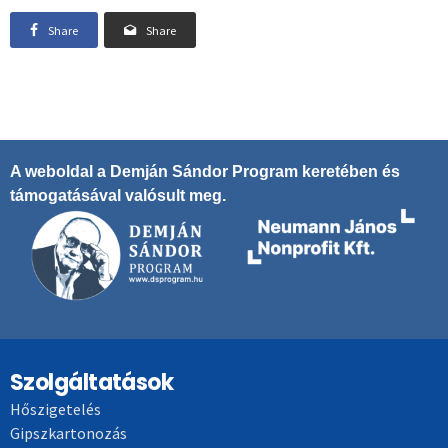
Share
Share
A weboldal a Demján Sándor Program keretében és
támogatásával valósult meg.
Szolgáltatások
Hőszigetelés
Gipszkartonozás