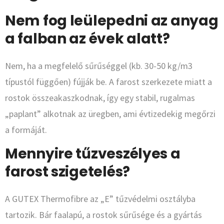
Nem fog leülepedni az anyag
a falban az évek alatt?
Nem, ha a megfelelő sűrűséggel (kb. 30-50 kg/m3
típustól függően) fújják be. A farost szerkezete miatt a
rostok összeakaszkodnak, így egy stabil, rugalmas
„paplant” alkotnak az üregben, ami évtizedekig megőrzi
a formáját.
Mennyire tűzveszélyes a
farost szigetelés?
A GUTEX Thermofibre az „E” tűzvédelmi osztályba
tartozik. Bár faalapú, a rostok sűrűsége és a gyártás