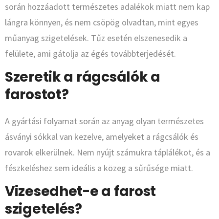
során hozzáadott természetes adalékok miatt nem kap
lángra könnyen, és nem csöpög olvadtan, mint egyes
műanyag szigetelések. Tűz esetén elszenesedik a
felülete, ami gátolja az égés továbbterjedését.
Szeretik a rágcsálók a
farostot?
A gyártási folyamat során az anyag olyan természetes
ásványi sókkal van kezelve, amelyeket a rágcsálók és
rovarok elkerülnek. Nem nyújt számukra táplálékot, és a
fészkeléshez sem ideális a közeg a sűrűsége miatt.
Vizesedhet-e a farost
szigetelés?