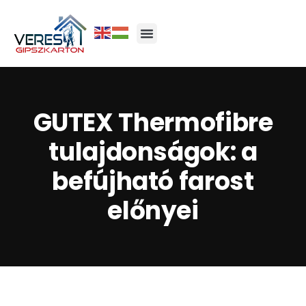
GUTEX Thermofibre
tulajdonságok: a
befújható farost
előnyei