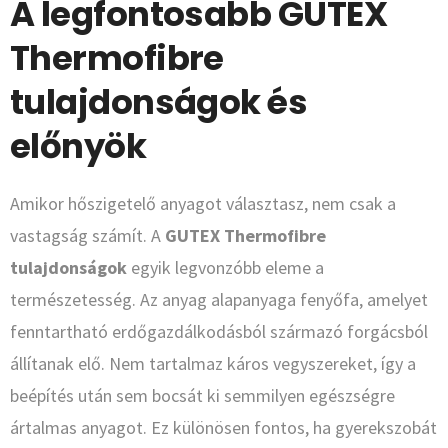
A legfontosabb GUTEX
Thermofibre
tulajdonságok és
előnyök
Amikor hőszigetelő anyagot választasz, nem csak a
vastagság számít. A
GUTEX Thermofibre
tulajdonságok
egyik legvonzóbb eleme a
természetesség. Az anyag alapanyaga fenyőfa, amelyet
fenntartható erdőgazdálkodásból származó forgácsból
állítanak elő. Nem tartalmaz káros vegyszereket, így a
beépítés után sem bocsát ki semmilyen egészségre
ártalmas anyagot. Ez különösen fontos, ha gyerekszobát