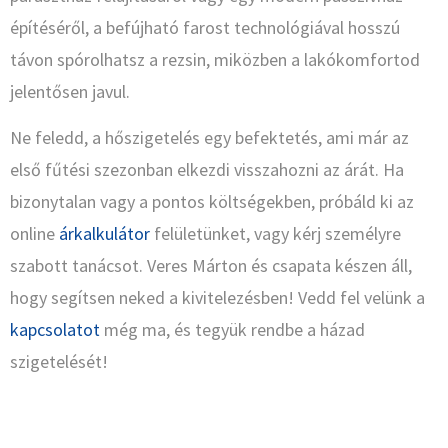
építéséről, a befújható farost technológiával hosszú
távon spórolhatsz a rezsin, miközben a lakókomfortod
jelentősen javul.
Ne feledd, a hőszigetelés egy befektetés, ami már az
első fűtési szezonban elkezdi visszahozni az árát. Ha
bizonytalan vagy a pontos költségekben, próbáld ki az
online
árkalkulátor
felületünket, vagy kérj személyre
szabott tanácsot. Veres Márton és csapata készen áll,
hogy segítsen neked a kivitelezésben! Vedd fel velünk a
kapcsolatot
még ma, és tegyük rendbe a házad
szigetelését!