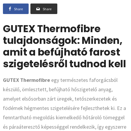
Share
Share
GUTEX Thermofibre
tulajdonságok: Minden,
amit a befújható farost
szigetelésről tudnod kell
GUTEX Thermofibre
egy természetes faforgácsból
készülő, ömlesztett, befújható hőszigetelő anyag,
amelyet elsősorban zárt üregek, tetőszerkezetek és
födémek hégmentes szigetelésére fejleszthetek ki. Ez a
fenntartható megoldás kiemelkedő hőtároló tömeggel
és páraáteresztő képességgel rendelkezik, így egyszerre