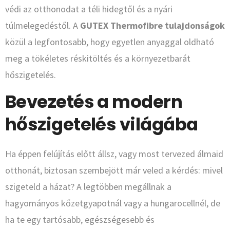
védi az otthonodat a téli hidegtől és a nyári
túlmelegedéstől. A
GUTEX Thermofibre tulajdonságok
közül a legfontosabb, hogy egyetlen anyaggal oldható
meg a tökéletes réskitöltés és a környezetbarát
hőszigetelés.
Bevezetés a modern
hőszigetelés világába
Ha éppen felújítás előtt állsz, vagy most tervezed álmaid
otthonát, biztosan szembejött már veled a kérdés: mivel
szigeteld a házat? A legtöbben megállnak a
hagyományos kőzetgyapotnál vagy a hungarocellnél, de
ha te egy tartósabb, egészségesebb és