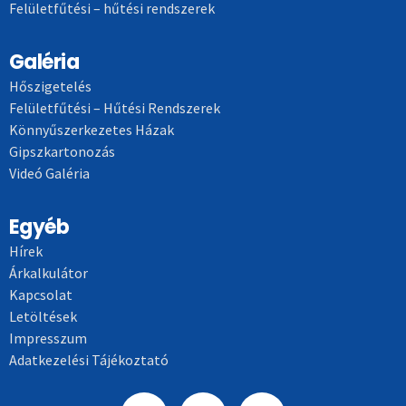
Felületfűtési – hűtési rendszerek
Galéria
Hőszigetelés
Felületfűtési – Hűtési Rendszerek
Könnyűszerkezetes Házak
Gipszkartonozás
Videó Galéria
Egyéb
Hírek
Árkalkulátor
Kapcsolat
Letöltések
Impresszum
Adatkezelési Tájékoztató