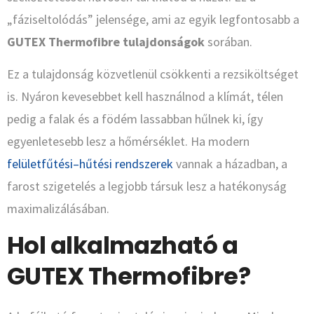
„fáziseltolódás” jelensége, ami az egyik legfontosabb a
GUTEX Thermofibre tulajdonságok
sorában.
Ez a tulajdonság közvetlenül csökkenti a rezsiköltséget
is. Nyáron kevesebbet kell használnod a klímát, télen
pedig a falak és a födém lassabban hűlnek ki, így
egyenletesebb lesz a hőmérséklet. Ha modern
felületfűtési–hűtési rendszerek
vannak a házadban, a
farost szigetelés a legjobb társuk lesz a hatékonyság
maximalizálásában.
Hol alkalmazható a
GUTEX Thermofibre?