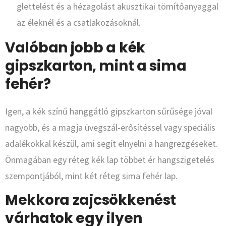
glettelést és a hézagolást akusztikai tömítőanyaggal
az éleknél és a csatlakozásoknál.
Valóban jobb a kék
gipszkarton, mint a sima
fehér?
Igen, a kék színű hanggátló gipszkarton sűrűsége jóval
nagyobb, és a magja üvegszál-erősítéssel vagy speciális
adalékokkal készül, ami segít elnyelni a hangrezgéseket.
Önmagában egy réteg kék lap többet ér hangszigetelés
szempontjából, mint két réteg sima fehér lap.
Mekkora zajcsökkenést
várhatok egy ilyen