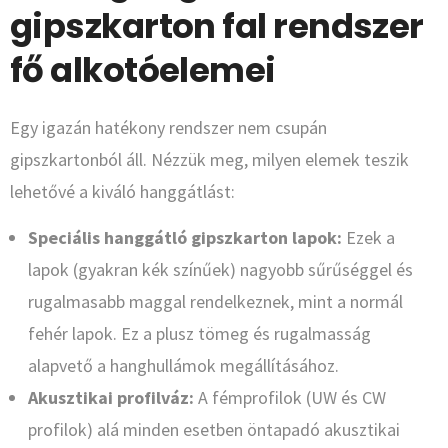
gipszkarton fal rendszer
fő alkotóelemei
Egy igazán hatékony rendszer nem csupán
gipszkartonból áll. Nézzük meg, milyen elemek teszik
lehetővé a kiváló hanggátlást:
Speciális hanggátló gipszkarton lapok:
Ezek a
lapok (gyakran kék színűek) nagyobb sűrűséggel és
rugalmasabb maggal rendelkeznek, mint a normál
fehér lapok. Ez a plusz tömeg és rugalmasság
alapvető a hanghullámok megállításához.
Akusztikai profilváz:
A fémprofilok (UW és CW
profilok) alá minden esetben öntapadó akusztikai