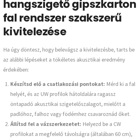
hangszigető gipszkarton
fal rendszer szakszerű
kivitelezése
Ha úgy döntesz, hogy belevágsz a kivitelezésbe, tarts be
az alábbi lépéseket a tökéletes akusztikai eredmény
érdekében:
Készítsd elő a csatlakozási pontokat:
Mérd ki a fal
helyét, és az UW profilok hátoldalára ragassz
öntapadó akusztikai szigetelőszalagot, mielőtt a
padlóhoz, falhoz vagy födémhez csavaroznád őket.
Állítsd fel a vázszerkezetet:
Helyezd be a CW
profilokat a megfelelő távolságra (általában 60 cm),