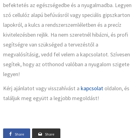
befektetés az egészségedbe és a nyugalmadba. Legyen
szó cellulóz alapú befúvásról vagy speciális gipszkarton
lapokról, a kulcs a rendszerszemléletben és a precíz
kivitelezésben rejlik. Ha nem szeretnél hibázni, és profi
segítségre van szükséged a tervezéstől a
megvalósításig, vedd fel velem a kapcsolatot. Szívesen
segítek, hogy az otthonod valóban a nyugalom szigete
legyen!
Kérj ajánlatot vagy visszahívást a
kapcsolat
oldalon, és
találjuk meg együtt a legjobb megoldást!
Share
Share