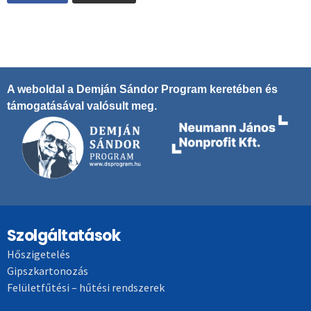
A weboldal a Demján Sándor Program keretében és
támogatásával valósult meg.
Szolgáltatások
Hőszigetelés
Gipszkartonozás
Felületfűtési – hűtési rendszerek