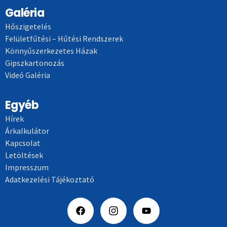
Galéria
Hőszigetelés
Felületfűtési – Hűtési Rendszerek
Könnyűszerkezetes Házak
Gipszkartonozás
Videó Galéria
Egyéb
Hírek
Árkalkulátor
Kapcsolat
Letöltések
Impresszum
Adatkezelési Tájékoztató