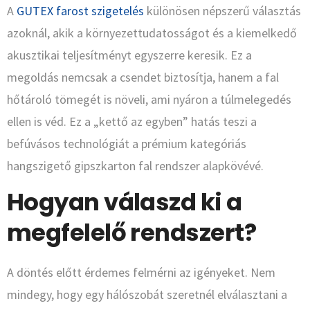
A
GUTEX farost szigetelés
különösen népszerű választás
azoknál, akik a környezettudatosságot és a kiemelkedő
akusztikai teljesítményt egyszerre keresik. Ez a
megoldás nemcsak a csendet biztosítja, hanem a fal
hőtároló tömegét is növeli, ami nyáron a túlmelegedés
ellen is véd. Ez a „kettő az egyben” hatás teszi a
befúvásos technológiát a prémium kategóriás
hangszigető gipszkarton fal rendszer alapkövévé.
Hogyan válaszd ki a
megfelelő rendszert?
A döntés előtt érdemes felmérni az igényeket. Nem
mindegy, hogy egy hálószobát szeretnél elválasztani a