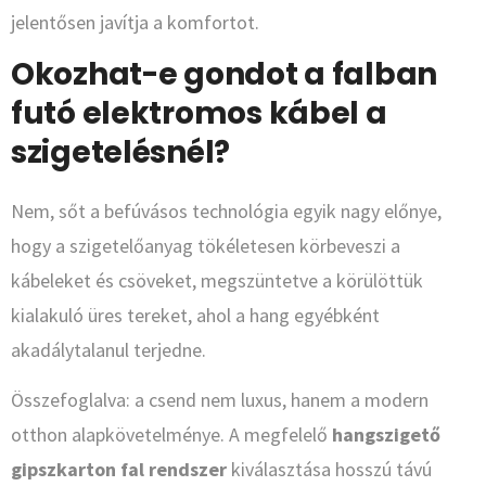
jelentősen javítja a komfortot.
Okozhat-e gondot a falban
futó elektromos kábel a
szigetelésnél?
Nem, sőt a befúvásos technológia egyik nagy előnye,
hogy a szigetelőanyag tökéletesen körbeveszi a
kábeleket és csöveket, megszüntetve a körülöttük
kialakuló üres tereket, ahol a hang egyébként
akadálytalanul terjedne.
Összefoglalva: a csend nem luxus, hanem a modern
otthon alapkövetelménye. A megfelelő
hangszigető
gipszkarton fal rendszer
kiválasztása hosszú távú