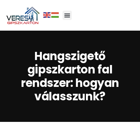
Hangszigető
gipszkarton fal
rendszer: hogyan
válasszunk?