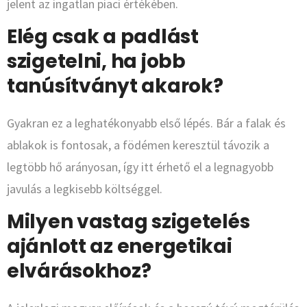
jelent az ingatlan piaci értékében.
Elég csak a padlást
szigetelni, ha jobb
tanúsítványt akarok?
Gyakran ez a leghatékonyabb első lépés. Bár a falak és
ablakok is fontosak, a födémen keresztül távozik a
legtöbb hő arányosan, így itt érhető el a legnagyobb
javulás a legkisebb költséggel.
Milyen vastag szigetelés
ajánlott az energetikai
elvárásokhoz?