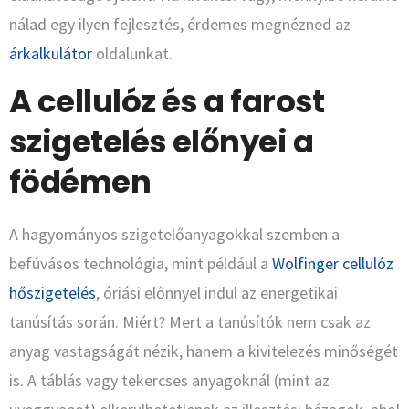
nálad egy ilyen fejlesztés, érdemes megnézned az
árkalkulátor
oldalunkat.
A cellulóz és a farost
szigetelés előnyei a
födémen
A hagyományos szigetelőanyagokkal szemben a
befúvásos technológia, mint például a
Wolfinger cellulóz
hőszigetelés
, óriási előnnyel indul az energetikai
tanúsítás során. Miért? Mert a tanúsítók nem csak az
anyag vastagságát nézik, hanem a kivitelezés minőségét
is. A táblás vagy tekercses anyagoknál (mint az