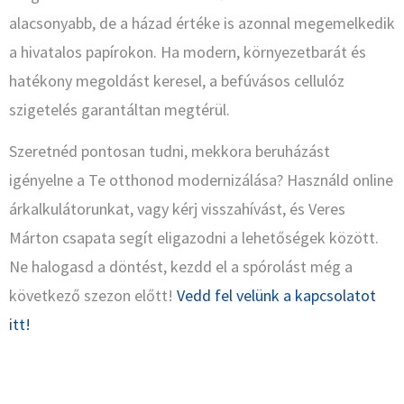
alacsonyabb, de a házad értéke is azonnal megemelkedik
a hivatalos papírokon. Ha modern, környezetbarát és
hatékony megoldást keresel, a befúvásos cellulóz
szigetelés garantáltan megtérül.
Szeretnéd pontosan tudni, mekkora beruházást
igényelne a Te otthonod modernizálása? Használd online
árkalkulátorunkat, vagy kérj visszahívást, és Veres
Márton csapata segít eligazodni a lehetőségek között.
Ne halogasd a döntést, kezdd el a spórolást még a
következő szezon előtt!
Vedd fel velünk a kapcsolatot
itt!