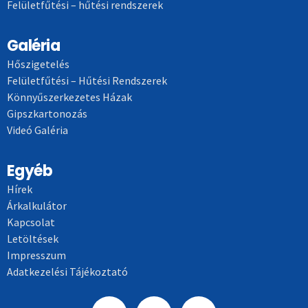
Felületfűtési – hűtési rendszerek
Galéria
Hőszigetelés
Felületfűtési – Hűtési Rendszerek
Könnyűszerkezetes Házak
Gipszkartonozás
Videó Galéria
Egyéb
Hírek
Árkalkulátor
Kapcsolat
Letöltések
Impresszum
Adatkezelési Tájékoztató