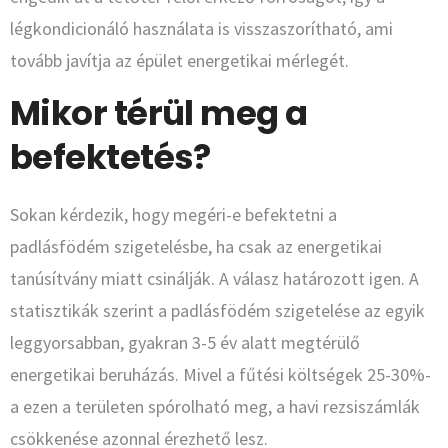
légkondicionáló használata is visszaszorítható, ami
tovább javítja az épület energetikai mérlegét.
Mikor térül meg a
befektetés?
Sokan kérdezik, hogy megéri-e befektetni a
padlásfödém szigetelésbe, ha csak az energetikai
tanúsítvány miatt csinálják. A válasz határozott igen. A
statisztikák szerint a padlásfödém szigetelése az egyik
leggyorsabban, gyakran 3-5 év alatt megtérülő
energetikai beruházás. Mivel a fűtési költségek 25-30%-
a ezen a területen spórolható meg, a havi rezsiszámlák
csökkenése azonnal érezhető lesz.