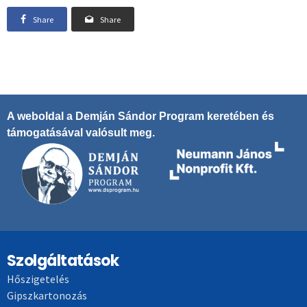
Share
Share
A weboldal a Demján Sándor Program keretében és
támogatásával valósult meg.
Szolgáltatások
Hőszigetelés
Gipszkartonozás