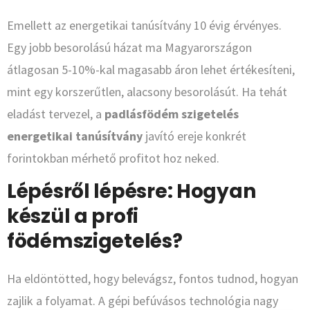
Emellett az energetikai tanúsítvány 10 évig érvényes.
Egy jobb besorolású házat ma Magyarországon
átlagosan 5-10%-kal magasabb áron lehet értékesíteni,
mint egy korszerűtlen, alacsony besorolásút. Ha tehát
eladást tervezel, a
padlásfödém szigetelés
energetikai tanúsítvány
javító ereje konkrét
forintokban mérhető profitot hoz neked.
Lépésről lépésre: Hogyan
készül a profi
födémszigetelés?
Ha eldöntötted, hogy belevágsz, fontos tudnod, hogyan
zajlik a folyamat. A gépi befúvásos technológia nagy