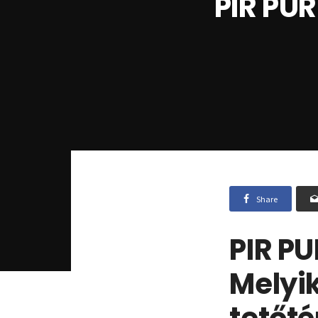
PIR PUR
Share
PIR PU
Melyik