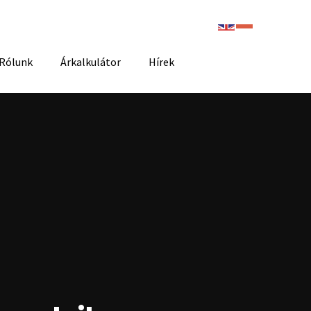
Rólunk
Árkalkulátor
Hírek