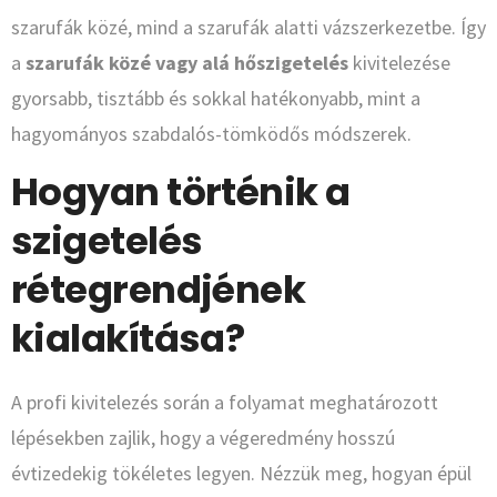
szarufák közé, mind a szarufák alatti vázszerkezetbe. Így
a
szarufák közé vagy alá hőszigetelés
kivitelezése
gyorsabb, tisztább és sokkal hatékonyabb, mint a
hagyományos szabdalós-tömködős módszerek.
Hogyan történik a
szigetelés
rétegrendjének
kialakítása?
A profi kivitelezés során a folyamat meghatározott
lépésekben zajlik, hogy a végeredmény hosszú
évtizedekig tökéletes legyen. Nézzük meg, hogyan épül