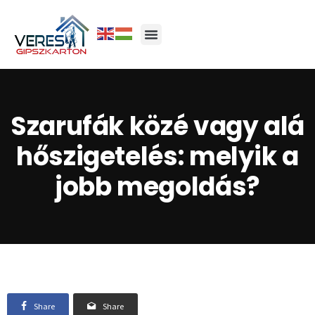
Szarufák közé vagy alá
hőszigetelés: melyik a
jobb megoldás?
Share
Share