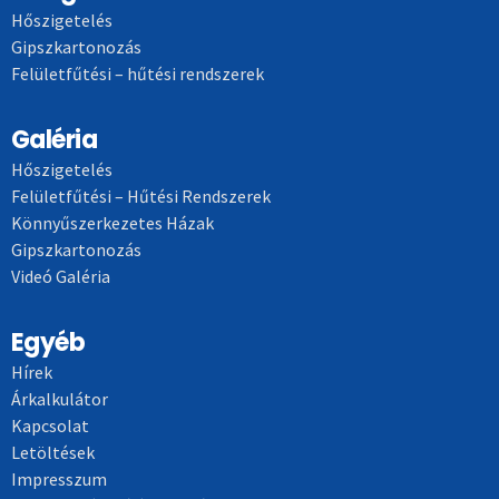
Hőszigetelés
Gipszkartonozás
Felületfűtési – hűtési rendszerek
Galéria
Hőszigetelés
Felületfűtési – Hűtési Rendszerek
Könnyűszerkezetes Házak
Gipszkartonozás
Videó Galéria
Egyéb
Hírek
Árkalkulátor
Kapcsolat
Letöltések
Impresszum