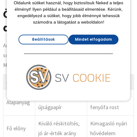
Oldalunk sütiket használ, hogy biztosítsuk Neked a teljes
élményt! Ilyen például a beállításaid elmentése. Kérünk,
Összehasonlítás: Milyen
engedélyezd a sütiket, hogy jobb élménnyé tehessük
számodra a látogatást a weboldalon!
anyagot válasszunk?
Beállítások
Mindet elfogadom
Amikor a tető felújítása során a hőszigetelésre kerül a
sor, két fő bio-alapú anyag közül választhatsz nálunk.
Mindkettő kiváló, de más-más igényekre szabott.
Jellemző
Wolfinger Cellulóz
GUTEX Farost
Újrahasznosított
Természetes
Alapanyag
újságpapír
fenyőfa rost
Kiváló réskitöltés,
Kimagasló nyári
Fő előny
jó ár-érték arány
hővédelem