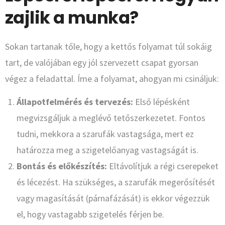
zajlik a munka?
Sokan tartanak tőle, hogy a kettős folyamat túl sokáig
tart, de valójában egy jól szervezett csapat gyorsan
végez a feladattal. Íme a folyamat, ahogyan mi csináljuk:
Állapotfelmérés és tervezés:
Első lépésként
megvizsgáljuk a meglévő tetőszerkezetet. Fontos
tudni, mekkora a szarufák vastagsága, mert ez
határozza meg a szigetelőanyag vastagságát is.
Bontás és előkészítés:
Eltávolítjuk a régi cserepeket
és lécezést. Ha szükséges, a szarufák megerősítését
vagy magasítását (párnafázását) is ekkor végezzük
el, hogy vastagabb szigetelés férjen be.