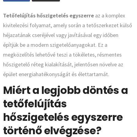
Tetőfelújítás hőszigetelés egyszerre
az a komplex
kivitelezési folyamat, amely során a tetőszerkezet külső
héjazatának cseréjével vagy javításával egy időben
építjük be a modern szigetelőanyagokat. Ez a
megközelítés lehetővé teszi a tökéletes, résmentes
hőszigetelő réteg kialakítását, jelentősen növelve az
épület energiahatékonyságát és élettartamát.
Miért a legjobb döntés a
tetőfelújítás
hőszigetelés egyszerre
történő elvégzése?