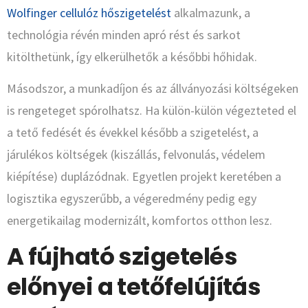
Wolfinger cellulóz hőszigetelést
alkalmazunk, a
technológia révén minden apró rést és sarkot
kitölthetünk, így elkerülhetők a későbbi hőhidak.
Másodszor, a munkadíjon és az állványozási költségeken
is rengeteget spórolhatsz. Ha külön-külön végezteted el
a tető fedését és évekkel később a szigetelést, a
járulékos költségek (kiszállás, felvonulás, védelem
kiépítése) duplázódnak. Egyetlen projekt keretében a
logisztika egyszerűbb, a végeredmény pedig egy
energetikailag modernizált, komfortos otthon lesz.
A fújható szigetelés
előnyei a tetőfelújítás