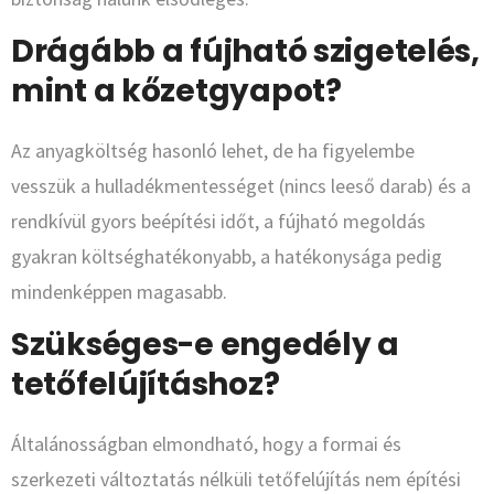
Drágább a fújható szigetelés,
mint a kőzetgyapot?
Az anyagköltség hasonló lehet, de ha figyelembe
vesszük a hulladékmentességet (nincs leeső darab) és a
rendkívül gyors beépítési időt, a fújható megoldás
gyakran költséghatékonyabb, a hatékonysága pedig
mindenképpen magasabb.
Szükséges-e engedély a
tetőfelújításhoz?
Általánosságban elmondható, hogy a formai és
szerkezeti változtatás nélküli tetőfelújítás nem építési