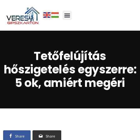
Tetőfelújítás
hőszigetelés egyszerre:
5 ok, amiért megéri
Share
Share