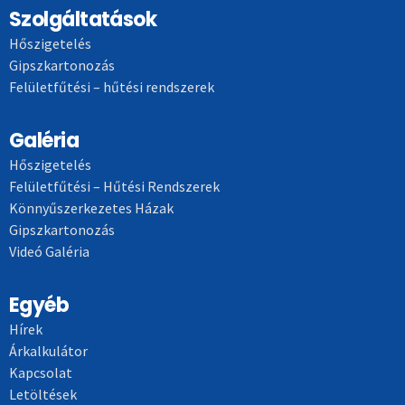
Szolgáltatások
Hőszigetelés
Gipszkartonozás
Felületfűtési – hűtési rendszerek
Galéria
Hőszigetelés
Felületfűtési – Hűtési Rendszerek
Könnyűszerkezetes Házak
Gipszkartonozás
Videó Galéria
Egyéb
Hírek
Árkalkulátor
Kapcsolat
Letöltések