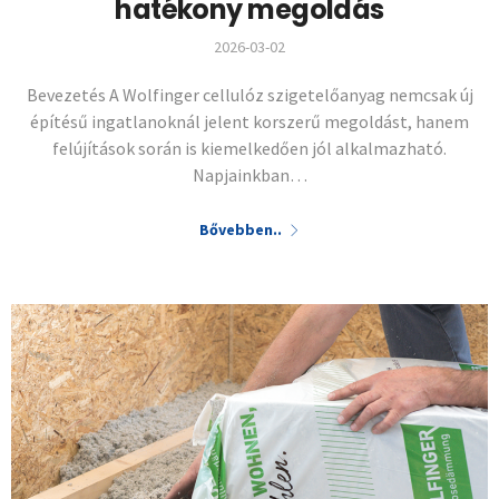
hatékony megoldás
2026-03-02
Bevezetés A Wolfinger cellulóz szigetelőanyag nemcsak új
építésű ingatlanoknál jelent korszerű megoldást, hanem
felújítások során is kiemelkedően jól alkalmazható.
Napjainkban…
Bővebben..