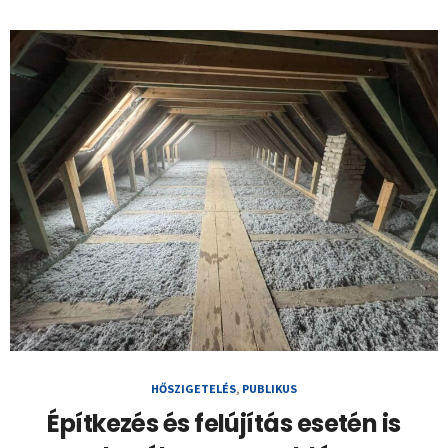
HŐSZIGETELÉS
,
PUBLIKUS
Építkezés és felújítás esetén is