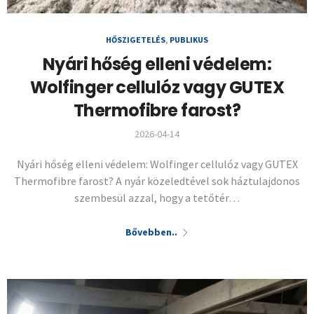
HŐSZIGETELÉS
,
PUBLIKUS
Nyári hőség elleni védelem:
Wolfinger cellulóz vagy GUTEX
Thermofibre farost?
2026-04-14
Nyári hőség elleni védelem: Wolfinger cellulóz vagy GUTEX
Thermofibre farost? A nyár közeledtével sok háztulajdonos
szembesül azzal, hogy a tetőtér…
Bővebben..