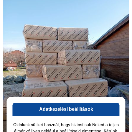
Adatkezelési beállítások
Oldalunk sütiket használ, hogy biztosítsuk Neked a teljes
élményt! Ilyen például a beállításaid elmentése. Kérünk,