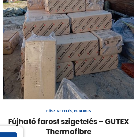
HŐSZIGETELÉS
,
PUBLIKUS
Fújható farost szigetelés – GUTEX
Thermofibre