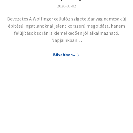
2026-03-02
Bevezetés A Wolfinger cellulóz szigetelőanyag nemcsak új
építésű ingatlanoknál jelent korszerű megoldást, hanem
felújítások során is kiemelkedően jól alkalmazható.
Napjainkban…
Bővebben..