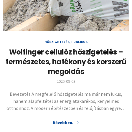
HŐSZIGETELÉS
,
PUBLIKUS
Wolfinger cellulóz hőszigetelés –
természetes, hatékony és korszerű
megoldás
2025-09-03
Bevezetés A megfelelő hőszigetelés ma már nem luxus,
hanem alapfeltétel az energiatakarékos, kényelmes
otthonhoz. A modern építészetben és felújításban egyre…
Bővebben..