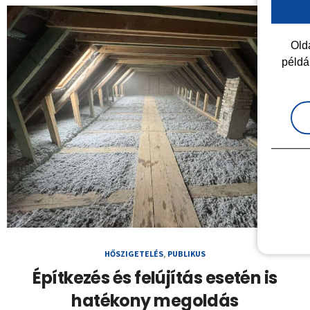
Olda
példá
HŐSZIGETELÉS
,
PUBLIKUS
Építkezés és felújítás esetén is
hatékony megoldás