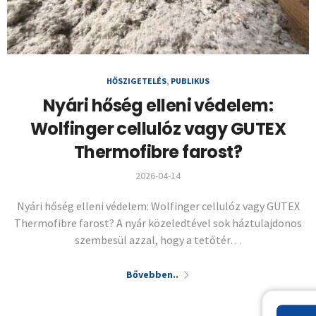
HŐSZIGETELÉS
,
PUBLIKUS
Nyári hőség elleni védelem:
Wolfinger cellulóz vagy GUTEX
Thermofibre farost?
2026-04-14
Nyári hőség elleni védelem: Wolfinger cellulóz vagy GUTEX
Thermofibre farost? A nyár közeledtével sok háztulajdonos
szembesül azzal, hogy a tetőtér…
Bővebben..