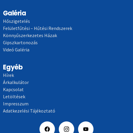
Galéria
Hőszigetelés
Felületfűtési – Hűtési Rendszerek
Könnyűszerkezetes Házak
Gipszkartonozás
Videó Galéria
Egyéb
Hírek
Árkalkulátor
Kapcsolat
Letöltések
Impresszum
Adatkezelési Tájékoztató