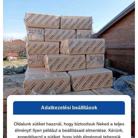
Adatkezelési beállítások
Oldalunk sütiket használ, hogy biztosítsuk Neked a teljes
élményt! Ilyen például a beállításaid elmentése. Kérünk,
engedélyezd a sütiket, hogy jobb élménnyé tehessük