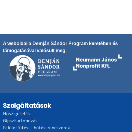
A weboldal a Demján Sándor Program keretében és
támogatásával valósult meg.
Szolgáltatások
Hőszigetelés
Gipszkartonozás
Felületfűtési – hűtési rendszerek