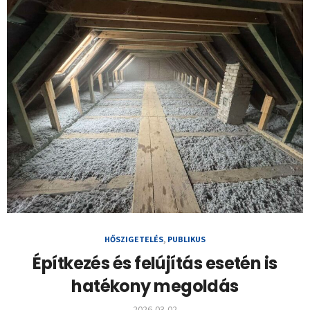
HŐSZIGETELÉS
,
PUBLIKUS
Építkezés és felújítás esetén is
hatékony megoldás
2026-03-02