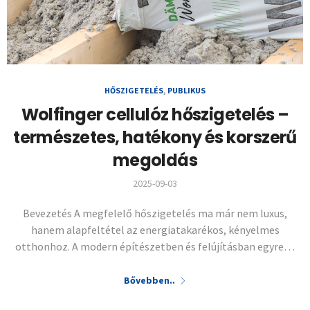
HŐSZIGETELÉS
,
PUBLIKUS
Wolfinger cellulóz hőszigetelés –
természetes, hatékony és korszerű
megoldás
2025-09-03
Bevezetés A megfelelő hőszigetelés ma már nem luxus,
hanem alapfeltétel az energiatakarékos, kényelmes
otthonhoz. A modern építészetben és felújításban egyre…
Bővebben..