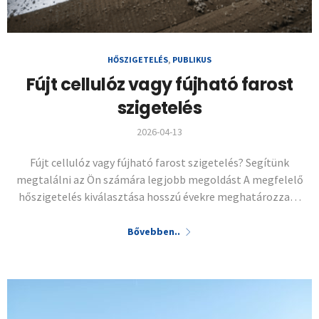
HŐSZIGETELÉS
,
PUBLIKUS
Fújt cellulóz vagy fújható farost
szigetelés
2026-04-13
Fújt cellulóz vagy fújható farost szigetelés? Segítünk
megtalálni az Ön számára legjobb megoldást A megfelelő
hőszigetelés kiválasztása hosszú évekre meghatározza…
Bővebben..