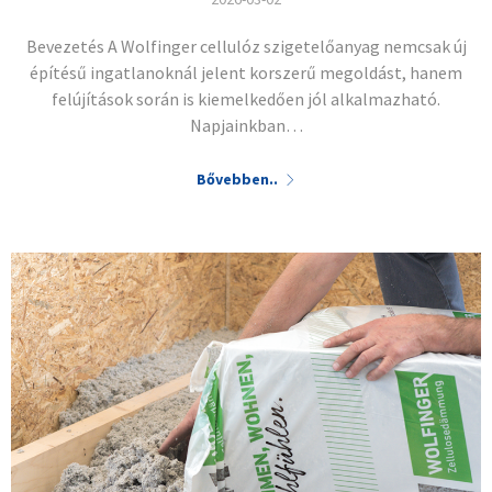
Bevezetés A Wolfinger cellulóz szigetelőanyag nemcsak új
építésű ingatlanoknál jelent korszerű megoldást, hanem
felújítások során is kiemelkedően jól alkalmazható.
Napjainkban…
Bővebben..